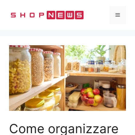
Vai
al
Menu
contenuto
Come organizzare