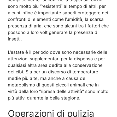
sono molto più “resistenti” al tempo di altri, per
alcuni infine è importante saperli proteggere nei
confronti di elementi come l’umidità, la scarsa
presenza di aria, che sono alcuni tra i fattori che
possono a loro volt generare la presenza di
insetti.
L’estate è il periodo dove sono necessarie delle
attenzioni supplementari per la dispensa e per
qualsiasi altra area dedita alla conservazione
dei cibi. Sia per un discorso di temperature
medie più alte, ma anche a causa del
metabolismo di questi piccoli animali che in
virtù della loro “ripresa delle attività” sono molto
più attivi durante la bella stagione.
Operazioni di pulizia