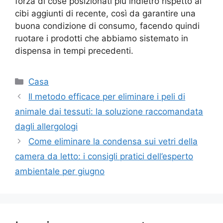
forza di cose posizionati più indietro rispetto ai
cibi aggiunti di recente, così da garantire una
buona condizione di consumo, facendo quindi
ruotare i prodotti che abbiamo sistemato in
dispensa in tempi precedenti.
Categorie
Casa
Il metodo efficace per eliminare i peli di
animale dai tessuti: la soluzione raccomandata
dagli allergologi
Come eliminare la condensa sui vetri della
camera da letto: i consigli pratici dell’esperto
ambientale per giugno