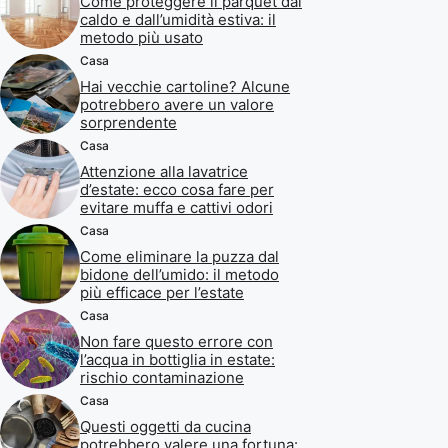
Come proteggere il parquet dal
caldo e dall’umidità estiva: il
metodo più usato
Casa
Hai vecchie cartoline? Alcune
potrebbero avere un valore
sorprendente
Casa
Attenzione alla lavatrice
d’estate: ecco cosa fare per
evitare muffa e cattivi odori
Casa
Come eliminare la puzza dal
bidone dell’umido: il metodo
più efficace per l’estate
Casa
Non fare questo errore con
l’acqua in bottiglia in estate:
rischio contaminazione
Casa
Questi oggetti da cucina
potrebbero valere una fortuna: