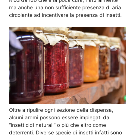
Ricordando che è la poca cura, naturalmente
ma anche una non sufficiente presenza di aria
circolante ad incentivare la presenza di insetti.
Oltre a ripulire ogni sezione della dispensa,
alcuni aromi possono essere impiegati da
“insetticidi naturali” o più che altro come
deterrenti. Diverse specie di insetti infatti sono