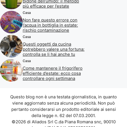
bidone dell’umido: il metodo
più efficace per l’estate
Casa
Non fare questo errore con
l’acqua in bottiglia in estate:
rischio contaminazione
Casa
Questi oggetti da cucina
potrebbero valere una fortuna:
controlla se li hai anche tu
Casa
Come mantenere il frigorifero
efficiente d’estate: ecco cosa
controllare ogni settimana
Questo blog non è una testata giornalistica, in quanto
viene aggiornato senza alcuna periodicità. Non può
pertanto considerarsi un prodotto editoriale ai sensi
della legge n. 62 del 07.03.2001.
©2026 di Aliados Srl C.da Piana Romana snc, 90010