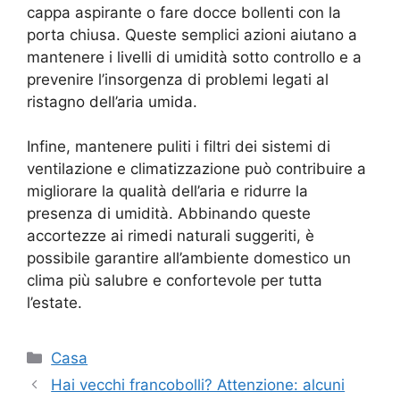
cappa aspirante o fare docce bollenti con la
porta chiusa. Queste semplici azioni aiutano a
mantenere i livelli di umidità sotto controllo e a
prevenire l’insorgenza di problemi legati al
ristagno dell’aria umida.
Infine, mantenere puliti i filtri dei sistemi di
ventilazione e climatizzazione può contribuire a
migliorare la qualità dell’aria e ridurre la
presenza di umidità. Abbinando queste
accortezze ai rimedi naturali suggeriti, è
possibile garantire all’ambiente domestico un
clima più salubre e confortevole per tutta
l’estate.
Categorie
Casa
Hai vecchi francobolli? Attenzione: alcuni